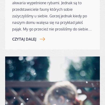
akwaria wypełnione rybami. Jednak są to
przedstawiciele fauny których sobie
zażyczyliśmy u siebie. Gorzej jednak kiedy po
naszym domu wałęsa się na przykład jakiś
pająk. My go przecież nie prosiliśmy do siebie.…
CZYTAJ DALEJ