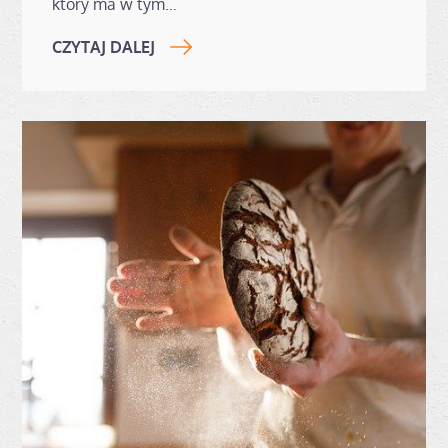
który ma w tym…
CZYTAJ DALEJ