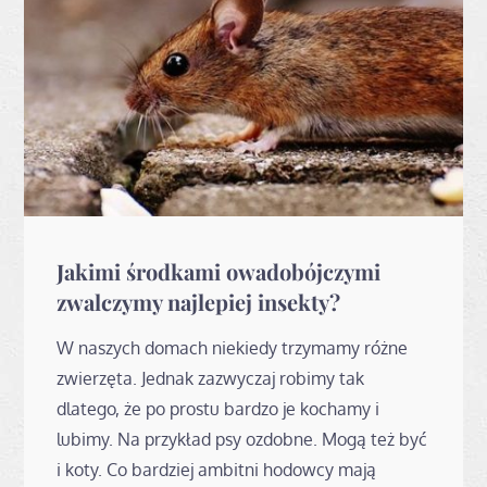
Jakimi środkami owadobójczymi
zwalczymy najlepiej insekty?
W naszych domach niekiedy trzymamy różne
zwierzęta. Jednak zazwyczaj robimy tak
dlatego, że po prostu bardzo je kochamy i
lubimy. Na przykład psy ozdobne. Mogą też być
i koty. Co bardziej ambitni hodowcy mają