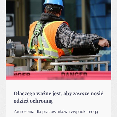
Dlaczego ważne jest, aby zawsze nosić
odzież ochronną
Zagrożenia dla pracowników i wypadki mogą