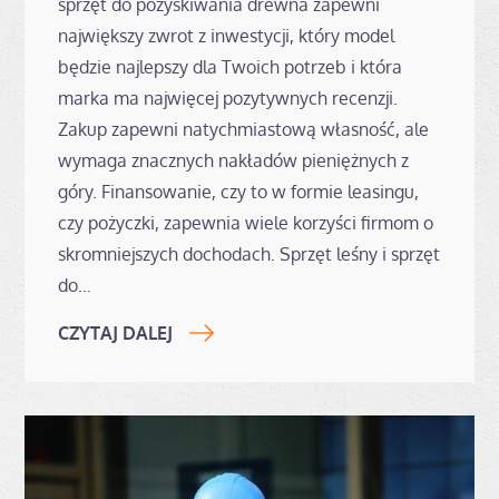
sprzęt do pozyskiwania drewna zapewni
największy zwrot z inwestycji, który model
będzie najlepszy dla Twoich potrzeb i która
marka ma najwięcej pozytywnych recenzji.
Zakup zapewni natychmiastową własność, ale
wymaga znacznych nakładów pieniężnych z
góry. Finansowanie, czy to w formie leasingu,
czy pożyczki, zapewnia wiele korzyści firmom o
skromniejszych dochodach. Sprzęt leśny i sprzęt
do…
CZYTAJ DALEJ