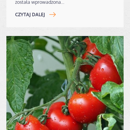
została wprowadzona…
CZYTAJ DALEJ