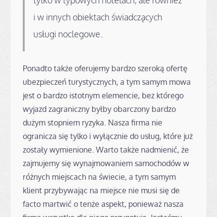
tylko w typowych hotelach, ale również
i w innych obiektach świadczących
usługi noclegowe.
Ponadto także oferujemy bardzo szeroką ofertę
ubezpieczeń turystycznych, a tym samym mowa
jest o bardzo istotnym elemencie, bez którego
wyjazd zagraniczny byłby obarczony bardzo
dużym stopniem ryzyka. Nasza firma nie
ogranicza się tylko i wyłącznie do usług, które już
zostały wymienione. Warto także nadmienić, że
zajmujemy się wynajmowaniem samochodów w
różnych miejscach na świecie, a tym samym
klient przybywając na miejsce nie musi się de
facto martwić o tenże aspekt, ponieważ nasza