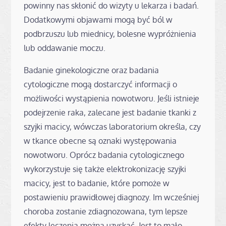
powinny nas skłonić do wizyty u lekarza i badań.
Dodatkowymi objawami mogą być ból w
podbrzuszu lub miednicy, bolesne wypróżnienia
lub oddawanie moczu.
Badanie ginekologiczne oraz badania
cytologiczne mogą dostarczyć informacji o
możliwości wystąpienia nowotworu. Jeśli istnieje
podejrzenie raka, zalecane jest badanie tkanki z
szyjki macicy, wówczas laboratorium określa, czy
w tkance obecne są oznaki występowania
nowotworu. Oprócz badania cytologicznego
wykorzystuje się także elektrokonizację szyjki
macicy, jest to badanie, które pomoże w
postawieniu prawidłowej diagnozy. Im wcześniej
choroba zostanie zdiagnozowana, tym lepsze
efekty leczenia można uzyskać. Jest to mało