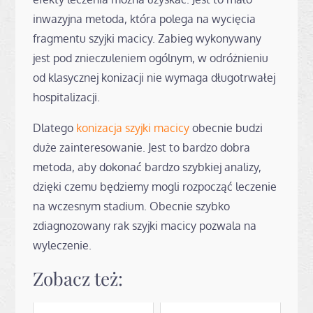
inwazyjna metoda, która polega na wycięcia
fragmentu szyjki macicy. Zabieg wykonywany
jest pod znieczuleniem ogólnym, w odróżnieniu
od klasycznej konizacji nie wymaga długotrwałej
hospitalizacji.
Dlatego
konizacja szyjki macicy
obecnie budzi
duże zainteresowanie. Jest to bardzo dobra
metoda, aby dokonać bardzo szybkiej analizy,
dzięki czemu będziemy mogli rozpocząć leczenie
na wczesnym stadium. Obecnie szybko
zdiagnozowany rak szyjki macicy pozwala na
wyleczenie.
Zobacz też: