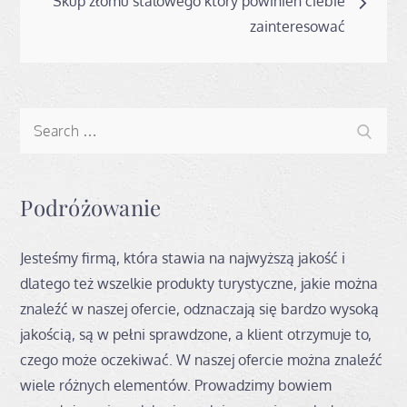
Skup złomu stalowego który powinien ciebie
zainteresować
Search
Search
for:
Podróżowanie
Jesteśmy firmą, która stawia na najwyższą jakość i
dlatego też wszelkie produkty turystyczne, jakie można
znaleźć w naszej ofercie, odznaczają się bardzo wysoką
jakością, są w pełni sprawdzone, a klient otrzymuje to,
czego może oczekiwać. W naszej ofercie można znaleźć
wiele różnych elementów. Prowadzimy bowiem