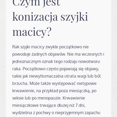
Czym jest
konizacja szyjki
macicy?
Rak szyjki macicy zwykle początkowo nie
powoduje żadnych objawów. Nie ma wczesnych i
jednoznacznym oznak tego rodzaju nowotworu
raka. Początkowo często pojawiają się objawy,
takie jak niewytłumaczalna utrata wagi lub ból
brzucha. Może także występować nietypowe
krwawienie, na przykład poza miesiączką, po
seksie lub po menopauzie. Krwawienie
miesiączkowe trwające dłużej niż 7 dni,
wydzielina z pochwy o nieprzyjemnym zapachu