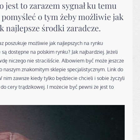
 jest to zarazem sygnał ku temu
i pomyśleć o tym żeby możliwie jak
ak najlepsze środki zaradcze.
az poszukuje możliwie jak najlepszych na rynku
ą dostępne na polskim rynku? Jak najbardziej. Jeżeli
wdę niczego nie straciliście. Albowiem być może jeszcze
ko naszym znakomitym sklepie specjalistycznym. Link do
nim zawsze kiedy tylko będziecie chcieli i sobie życzyli
o cery trądzikowej. I możecie być pewni że jest to