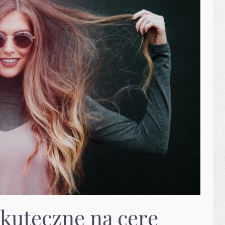
kuteczne na cerę