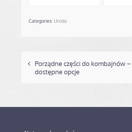
Categories:
Uroda
Nawigacja
Porządne części do kombajnów –
dostępne opcje
wpisu