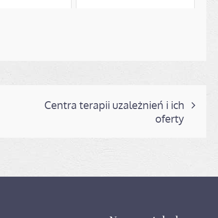
Centra terapii uzależnień i ich
oferty