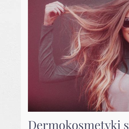
Dermokosmetyki s