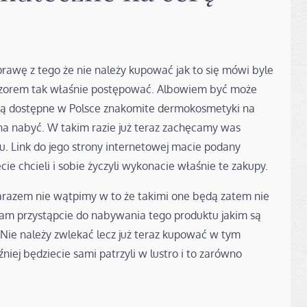
prawę z tego że nie należy kupować jak to się mówi byle
ozorem tak właśnie postępować. Albowiem być może
 są dostępne w Polsce znakomite dermokosmetyki na
żna nabyć. W takim razie już teraz zachęcamy was
 Link do jego strony internetowej macie podany
ie chcieli i sobie życzyli wykonacie właśnie te zakupy.
zarazem nie wątpimy w to że takimi one będą zatem nie
ie tam przystąpcie do nabywania tego produktu jakim są
 Nie należy zwlekać lecz już teraz kupować w tym
iej będziecie sami patrzyli w lustro i to zarówno