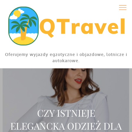
Skip
to
content
Oferujemy wyjazdy egzotyczne i objazdowe, lotnicze i
autokarowe.
CZY ISTNIEJE
ELEGANCKA ODZIEŻ DLA