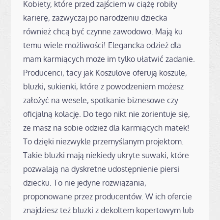
Kobiety, które przed zajściem w ciążę robiły
karierę, zazwyczaj po narodzeniu dziecka
również chcą być czynne zawodowo. Mają ku
temu wiele możliwości! Elegancka odzież dla
mam karmiących może im tylko ułatwić zadanie.
Producenci, tacy jak Koszulove oferują koszule,
bluzki, sukienki, które z powodzeniem możesz
założyć na wesele, spotkanie biznesowe czy
oficjalną kolację. Do tego nikt nie zorientuje się,
że masz na sobie odzież dla karmiących matek!
To dzięki niezwykle przemyślanym projektom.
Takie bluzki mają niekiedy ukryte suwaki, które
pozwalają na dyskretne udostępnienie piersi
dziecku. To nie jedyne rozwiązania,
proponowane przez producentów. W ich ofercie
znajdziesz też bluzki z dekoltem kopertowym lub