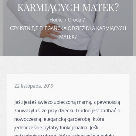
KARMIĄCYCH MATEK?
Home
Uroda
CZY ISTNIEJE ELEGANCKA ODZIEŻ DLA KARMIĄCYCH
MATEK?
Posted
22 listopada, 2019
on
Jeśli jesteś świeżo upieczoną mamą, z pewnością
zauważyłaś, że przy dziecku trudno jest zadbać o
nowoczesną, elegancką garderobę, która
jednocześnie byłaby funkcjonalna. Jeśli
potrzebujesz ubrań, które jednocześnie byłyby