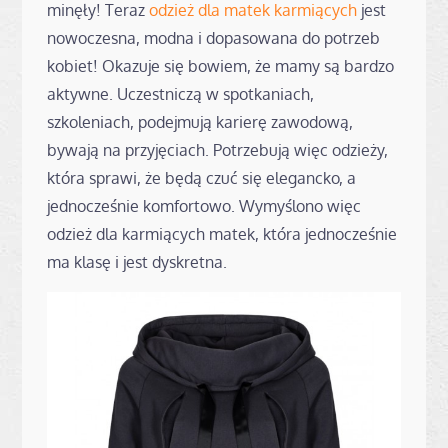
minęły! Teraz
odzież dla matek karmiących
jest
nowoczesna, modna i dopasowana do potrzeb
kobiet! Okazuje się bowiem, że mamy są bardzo
aktywne. Uczestniczą w spotkaniach,
szkoleniach, podejmują karierę zawodową,
bywają na przyjęciach. Potrzebują więc odzieży,
która sprawi, że będą czuć się elegancko, a
jednocześnie komfortowo. Wymyślono więc
odzież dla karmiących matek, która jednocześnie
ma klasę i jest dyskretna.