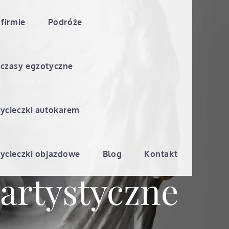
 firmie
Podróże
czasy egzotyczne
ycieczki autokarem
ycieczki objazdowe
Blog
Kontakt
artystyczne