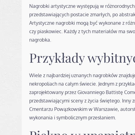
Nagrobki artystyczne występują w różnorodnych 
przedstawiających postacie zmarłych, po abstrak
Artystyczne nagrobki mogą być wykonane z różno
czy piaskowiec. Każdy z tych materiałów ma swoj
nagrobka.
Przykłady wybitn
Wiele z najbardziej uznanych nagrobków znajduj
nekropoliach na całym świecie. Jednym z przykł
zaprojektowany przez Giovanniego Battistę Como
przedstawiającymi sceny z życia świętego. Inny
Cmentarzu Powązkowskim w Warszawie, autorstw
wykonania i symbolicznym przesłaniem.