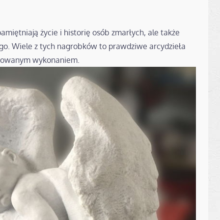
pamiętniają życie i historię osób zmarłych, ale także
go. Wiele z tych nagrobków to prawdziwe arcydzieła
afinowanym wykonaniem.