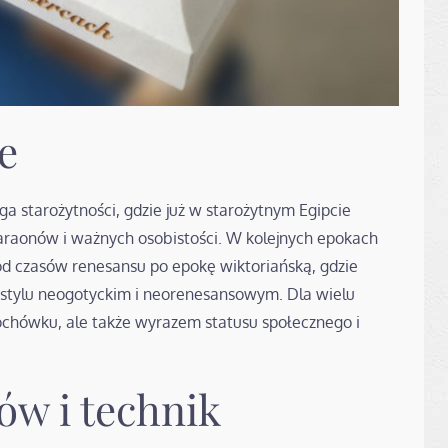
e
a starożytności, gdzie już w starożytnym Egipcie
raonów i ważnych osobistości. W kolejnych epokach
od czasów renesansu po epokę wiktoriańską, gdzie
 stylu neogotyckim i neorenesansowym. Dla wielu
pochówku, ale także wyrazem statusu społecznego i
ów i technik