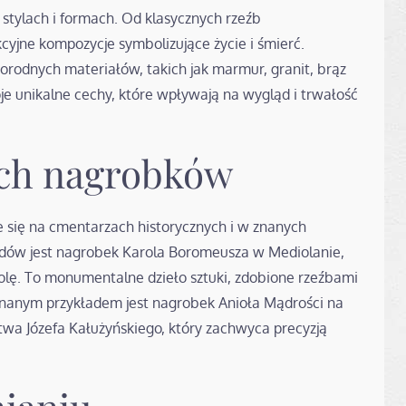
stylach i formach. Od klasycznych rzeźb
cyjne kompozycje symbolizujące życie i śmierć.
rodnych materiałów, takich jak marmur, granit, brąz
e unikalne cechy, które wpływają na wygląd i trwałość
ych nagrobków
e się na cmentarzach historycznych i w znanych
adów jest nagrobek Karola Boromeusza w Mediolanie,
lę. To monumentalne dzieło sztuki, zdobione rzeźbami
 znanym przykładem jest nagrobek Anioła Mądrości na
a Józefa Kałużyńskiego, który zachwyca precyzją