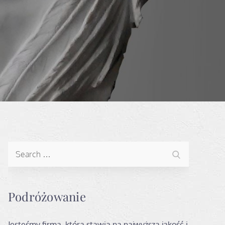
Search
Search
for:
Podróżowanie
Jesteśmy firmą, która stawia na najwyższą jakość i