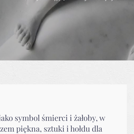
ako symbol śmierci i żałoby, w
em piękna, sztuki i hołdu dla