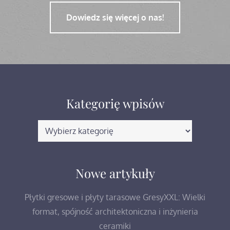
Dowiedz się więcej o nas!
Kategorię wpisów
Kategorię
wpisów
Nowe artykuły
Płytki gresowe i płyty tarasowe GresyXXL: Wielki
format, spójność architektoniczna i inżynieria
ceramiki