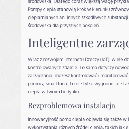
środowiska. Dlatego coraz większą wagę przykład
Pompy ciepła stanowią krok w kierunku zrówno
cieplarnianych ani innych szkodliwych substancji
środowiska dla przyszłych pokoleń.
Inteligentne zarzą
Wraz z rozwojem Internetu Rzeczy (IoT), wiele dz
kontrolowanych zdalnie. To samo dotyczy nowoc
zarządzania, możesz kontrolować i monitorować 
pomocą smartfona. To nie tylko wygodne, ale t
ciepła w twoim budynku.
Bezproblemowa instalacja
Innowacyjność pomp ciepła objawia się także w ic
wykorzystania różnych źródeł ciepła, takich jak 