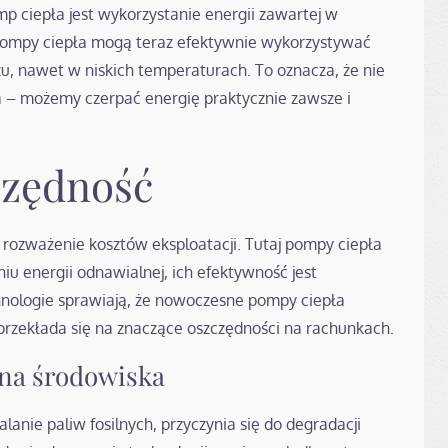
p ciepła jest wykorzystanie energii zawartej w
pompy ciepła mogą teraz efektywnie wykorzystywać
, nawet w niskich temperaturach. To oznacza, że nie
ła – możemy czerpać energię praktycznie zawsze i
czędność
 rozważenie kosztów eksploatacji. Tutaj pompy ciepła
u energii odnawialnej, ich efektywność jest
hnologie sprawiają, że nowoczesne pompy ciepła
 przekłada się na znaczące oszczędności na rachunkach.
na środowiska
palanie paliw fosilnych, przyczynia się do degradacji