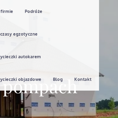
 firmie
Podróże
czasy egzotyczne
ycieczki autokarem
w pompach
ycieczki objazdowe
Blog
Kontakt