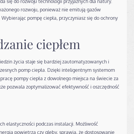
a się do rozwoju technologii przyjaznych dla natury.
ważonego rozwoju, ponieważ nie emitują gazów
. Wybierając pompę ciepła, przyczyniasz się do ochrony
dzanie ciepłem
iedzin życia staje się bardziej zautomatyzowanych i
zesnych pomp ciepła. Dzięki inteligentnym systemom
pracę pompy ciepła z dowolnego miejsca na świecie za
akże pozwala zoptymalizować efektywność i oszczędność
h elastyczności podczas instalacji. Możliwość
energia powietrza czy gleby, sprawia, że dostosowanie