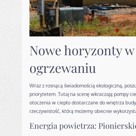
Nowe horyzonty w
ogrzewaniu
Wraz z rosnącą świadomością ekologiczną, poszuk
priorytetem. Tutaj na scenę wkraczają pompy cie
otoczenia w ciepło dostarczane do wnętrza budyn
rzeczywistość, którą możemy obecnie wykorzys
Energia powietrza: Pionierski