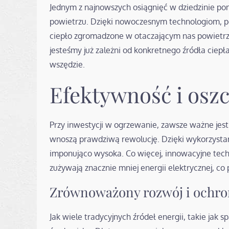
Jednym z najnowszych osiągnięć w dziedzinie pom
powietrzu. Dzięki nowoczesnym technologiom, 
ciepło zgromadzone w otaczającym nas powietrzu
jesteśmy już zależni od konkretnego źródła ciep
wszędzie.
Efektywność i osz
Przy inwestycji w ogrzewanie, zawsze ważne jest
wnoszą prawdziwą rewolucję. Dzięki wykorzystani
imponująco wysoka. Co więcej, innowacyjne tec
zużywają znacznie mniej energii elektrycznej, co
Zrównoważony rozwój i ochro
Jak wiele tradycyjnych źródeł energii, takie jak s