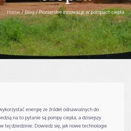
Home
Blog
Pionierskie innowacje w pompach ciepła
 wykorzystać energię ze źródeł odnawialnych do
ią na to pytanie są pompy ciepła, a dzisiejszy
w tej dziedzinie. Dowiedz się, jak nowe technologie