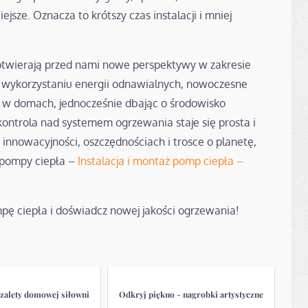
iejsze. Oznacza to krótszy czas instalacji i mniej
 otwierają przed nami nowe perspektywy w zakresie
i wykorzystaniu energii odnawialnych, nowoczesne
 w domach, jednocześnie dbając o środowisko
 kontrola nad systemem ogrzewania staje się prosta i
a innowacyjności, oszczędnościach i trosce o planetę,
pompy ciepła –
Instalacja i montaż pomp ciepła –
ompę ciepła i doświadcz nowej jakości ogrzewania!
 zalety domowej siłowni
Odkryj piękno - nagrobki artystyczne