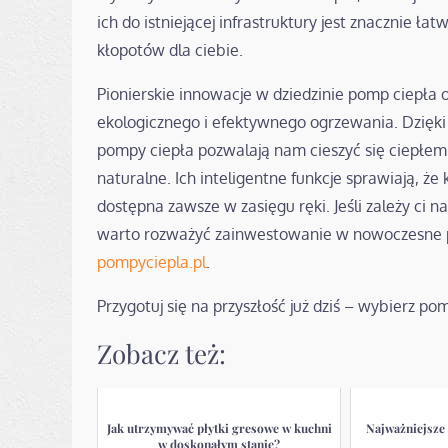
ich do istniejącej infrastruktury jest znacznie łatw
kłopotów dla ciebie.
Pionierskie innowacje w dziedzinie pomp ciepła
ekologicznego i efektywnego ogrzewania. Dzięk
pompy ciepła pozwalają nam cieszyć się ciepłem
naturalne. Ich inteligentne funkcje sprawiają, że
dostępna zawsze w zasięgu ręki. Jeśli zależy ci n
warto rozważyć zainwestowanie w nowoczesne 
pompyciepla.pl
.
Przygotuj się na przyszłość już dziś – wybierz p
Zobacz też:
Jak utrzymywać płytki gresowe w kuchni
Najważniejsze
w doskonałym stanie?