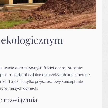
 ekologicznym
iwanie alternatywnych źródeł energii staje się
pła – urządzenia zdolne do przekształcania energii z
ku. To już nie tylko przyszłościowy koncept, ale
tać w naszych domach.
e rozwiązania