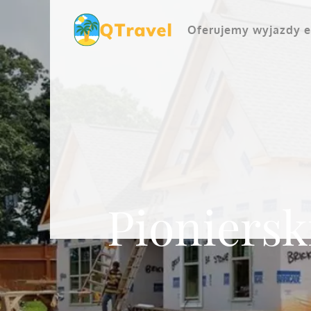
Skip
to
Oferujemy wyjazdy e
content
Pioniers