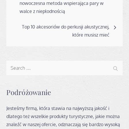
wpisu
nowoczesna metoda wspierająca pary w
walce z niepłodnością
Top 10 akcesoriów do perkusji akustycznej,
które musisz mieć
Search
Search
for:
Podróżowanie
Jesteśmy firmą, która stawia na najwyższą jakość i
dlatego też wszelkie produkty turystyczne, jakie można
znaleźć w naszej ofercie, odznaczają się bardzo wysoką