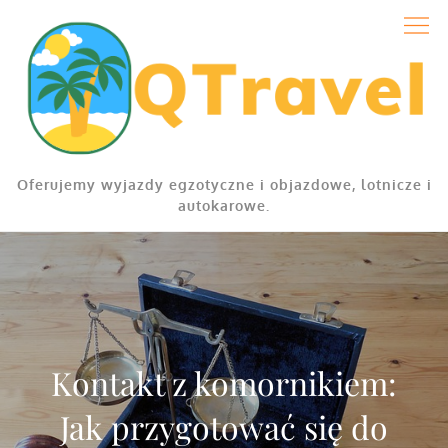
Skip
to
content
Oferujemy wyjazdy egzotyczne i objazdowe, lotnicze i
autokarowe.
Kontakt z komornikiem:
Jak przygotować się do