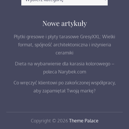
wpisów
Nowe artykuły
Płytki gresowe i płyty tarasowe GresyXXL: Wielki
format, spójność architektoniczna i inżynieria
ceramiki
Dieta na wybarwienie dla karasia kolorowego –
poleca Narybek.com
Co wręczyć klientowi po zakończonej współpracy,
aby zapamiętał Twoją markę?
Copyright © 2026
Theme Palace