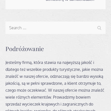
Search
Search
for:
Podróżowanie
Jesteśmy firmą, która stawia na najwyższą jakość i
dlatego też wszelkie produkty turystyczne, jakie można
znaleźć w naszej ofercie, odznaczają się bardzo wysoką
jakością, są w pełni sprawdzone, a klient otrzymuje to,
czego może oczekiwać. W naszej ofercie można znaleźć
wiele różnych elementów. Prowadzimy bowiem
sprzedaż wycieczek krajowych i zagranicznych do
różnych krajów, regionów, do różnych atrakcyjnych