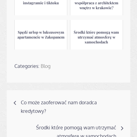
instagramie i tiktoku
współpraca z architektem
wnętrz w krakowie?
Spędź urlop w luksusowym
Środki które pomogą wam
apartamencie w Zakopanem
utrzymać atmosferę w
samochodach
Categories:
Blog
Nawigacja
Co może zaoferować nam doradca
wpisu
kredytowy?
Środki które pomogą wam utrzymać
atmosferę w samochodach