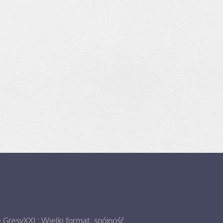
e GresyXXL: Wielki format, spójność