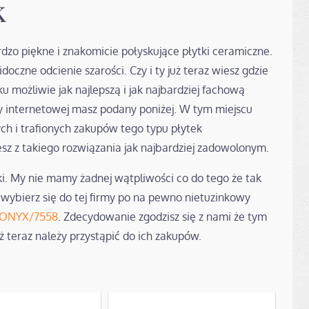
k
rdzo piękne i znakomicie połyskujące płytki ceramiczne.
doczne odcienie szarości. Czy i ty już teraz wiesz gdzie
u możliwie jak najlepszą i jak najbardziej fachową
trony internetowej masz podany poniżej. W tym miejscu
ch i trafionych zakupów tego typu płytek
sz z takiego rozwiązania jak najbardziej zadowolonym.
ki. My nie mamy żadnej wątpliwości co do tego że tak
 wybierz się do tej firmy po na pewno nietuzinkowy
E-ONYX/7558
. Zdecydowanie zgodzisz się z nami że tym
 teraz należy przystąpić do ich zakupów.