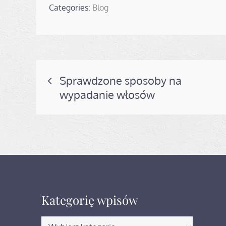
Categories:
Blog
Nawigacja
Sprawdzone sposoby na
wypadanie włosów
wpisu
Kategorię wpisów
Kategorię