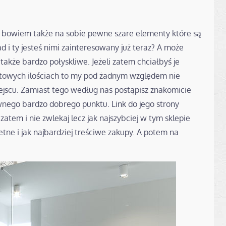
ne bowiem także na sobie pewne szare elementy które są
d i ty jesteś nimi zainteresowany już teraz? A może
także bardzo połyskliwe. Jeżeli zatem chciałbyś je
urtowych ilościach to my pod żadnym względem nie
jscu. Zamiast tego według nas postąpisz znakomicie
pewnego bardzo dobrego punktu. Link do jego strony
atem i nie zwlekaj lecz jak najszybciej w tym sklepie
etne i jak najbardziej treściwe zakupy. A potem na