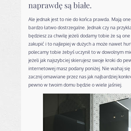
naprawdę są białe.
Ale jednak jest to nie do końca prawda. Mają o
bardzo łatwo dostrzegalne. Jednak czy na przykła
będziesz za chwilę jeżeli dodamy tobie że są one 
zakupić i to najlepiej w dużych a może nawet h
polecamy tobie żebyś uczynił to w dowolnym mie
jeżeli jak najszybciej skierujesz swoje kroki do 
internetowej masz podany poniżej. Nie wahaj się z
zacznij omawiane przez nas jak najbardziej konkr
pewno w twoim domu będzie o wiele jaśniej.