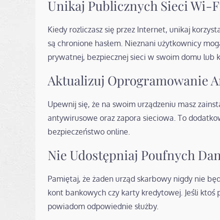
Unikaj Publicznych Sieci Wi-F
Kiedy rozliczasz się przez Internet, unikaj korzyst
są chronione hasłem. Nieznani użytkownicy mogą 
prywatnej, bezpiecznej sieci w swoim domu lub 
Aktualizuj Oprogramowanie 
Upewnij się, że na swoim urządzeniu masz zain
antywirusowe oraz zapora sieciowa. To dodatk
bezpieczeństwo online.
Nie Udostępniaj Poufnych Da
Pamiętaj, że żaden urząd skarbowy nigdy nie będzi
kont bankowych czy karty kredytowej. Jeśli ktoś 
powiadom odpowiednie służby.