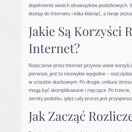
dopełnienie swoich obowiązków podatkowych. W
dostęp do Internetu i kilka kliknięć, a twoje zezn
Jakie Są Korzyści 
Internet?
Rozliczenie przez Internet przynosi wiele korzyści
pierwsze, jest to niezwykle wygodne – oszczędzas
w urzędzie skarbowym. Po drugie, unikasz stresu
mogą być skomplikowane i męczące. Po trzecie, ro
zwroty podatku, gdyż cały proces jest przyspiesz
Jak Zacząć Rozlicz