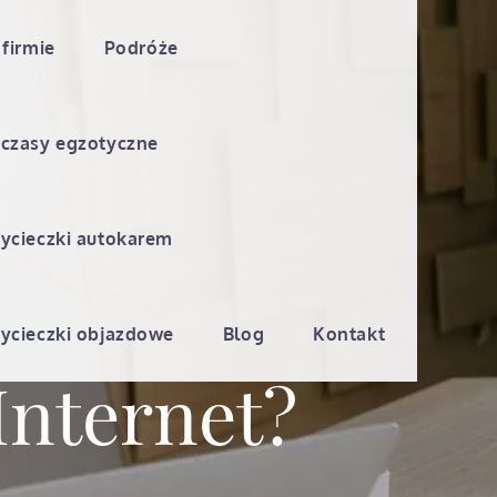
 firmie
Podróże
czasy egzotyczne
ycieczki autokarem
ycieczki objazdowe
Blog
Kontakt
Internet?