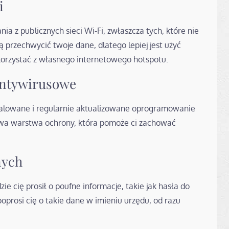
i
ania z publicznych sieci Wi-Fi, zwłaszcza tych, które nie
przechwycić twoje dane, dlatego lepiej jest użyć
korzystać z własnego internetowego hotspotu.
Antywirusowe
stalowane i regularnie aktualizowane oprogramowanie
owa warstwa ochrony, która pomoże ci zachować
nych
e cię prosił o poufne informacje, takie jak hasła do
poprosi cię o takie dane w imieniu urzędu, od razu