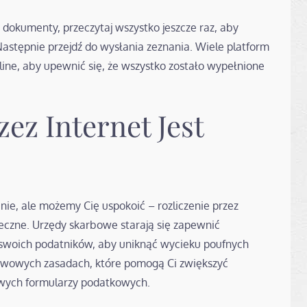
dokumenty, przeczytaj wszystko jeszcze raz, aby
Następnie przejdź do wysłania zeznania. Wiele platform
line, aby upewnić się, że wszystko zostało wypełnione
zez Internet Jest
ie, ale możemy Cię uspokoić – rozliczenie przez
ieczne. Urzędy skarbowe starają się zapewnić
woich podatników, aby uniknąć wycieku poufnych
tawowych zasadach, które pomogą Ci zwiększyć
owych formularzy podatkowych.