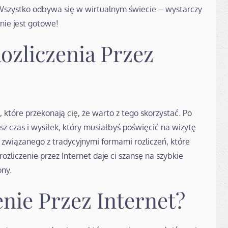
szystko odbywa się w wirtualnym świecie – wystarczy
anie jest gotowe!
Rozliczenia Przez
, które przekonają cię, że warto z tego skorzystać. Po
z czas i wysiłek, który musiałbyś poświęcić na wizytę
 związanego z tradycyjnymi formami rozliczeń, które
zliczenie przez Internet daje ci szansę na szybkie
ony.
enie Przez Internet?