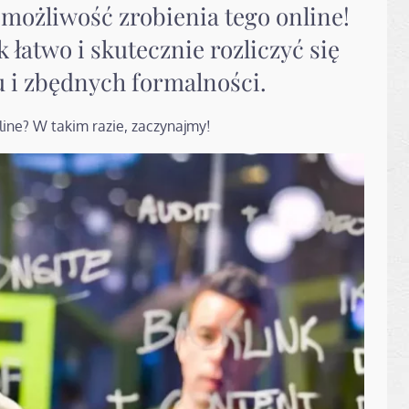
 możliwość zrobienia tego online!
 łatwo i skutecznie rozliczyć się
u i zbędnych formalności.
ine? W takim razie, zaczynajmy!