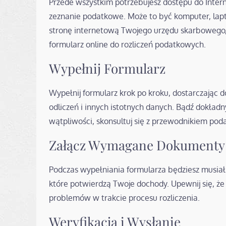
Przede wszystkim potrzebujesz dostępu do Inter
zeznanie podatkowe. Może to być komputer, lapto
stronę internetową Twojego urzędu skarbowego, 
formularz online do rozliczeń podatkowych.
Wypełnij Formularz
Wypełnij formularz krok po kroku, dostarczając
odliczeń i innych istotnych danych. Bądź dokładn
wątpliwości, skonsultuj się z przewodnikiem pod
Załącz Wymagane Dokumenty
Podczas wypełniania formularza będziesz musiał z
które potwierdzą Twoje dochody. Upewnij się, ż
problemów w trakcie procesu rozliczenia.
Weryfikacja i Wysłanie