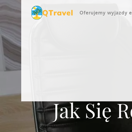
Skip
to
Oferujemy wyjazdy e
content
Jak Się 