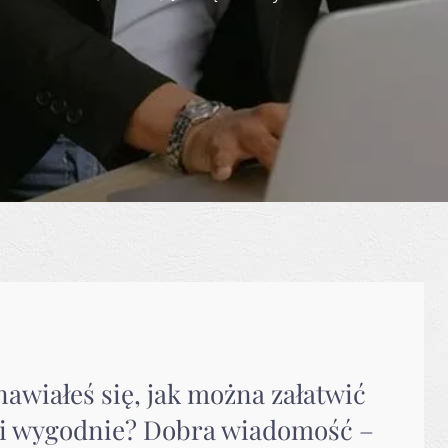
nawiałeś się, jak można załatwić
 i wygodnie? Dobra wiadomość –