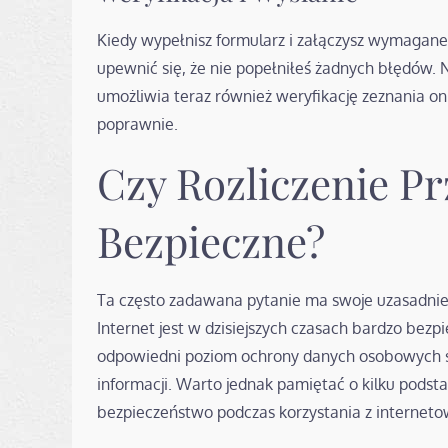
Kiedy wypełnisz formularz i załączysz wymagane 
upewnić się, że nie popełniłeś żadnych błędów. 
umożliwia teraz również weryfikację zeznania on
poprawnie.
Czy Rozliczenie Pr
Bezpieczne?
Ta często zadawana pytanie ma swoje uzasadnien
Internet jest w dzisiejszych czasach bardzo bezp
odpowiedni poziom ochrony danych osobowych s
informacji. Warto jednak pamiętać o kilku pods
bezpieczeństwo podczas korzystania z internet