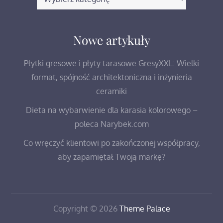
wpisów
Nowe artykuły
Płytki gresowe i płyty tarasowe GresyXXL: Wielki
format, spójność architektoniczna i inżynieria
ceramiki
Dieta na wybarwienie dla karasia kolorowego –
poleca Narybek.com
Co wręczyć klientowi po zakończonej współpracy,
aby zapamiętał Twoją markę?
Copyright © 2026
Theme Palace