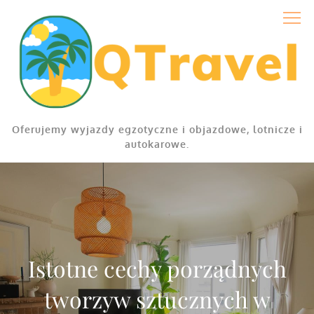
Skip
to
content
Oferujemy wyjazdy egzotyczne i objazdowe, lotnicze i
autokarowe.
Istotne cechy porządnych
tworzyw sztucznych w