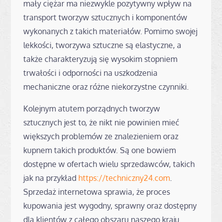
mały ciężar ma niezwykle pozytywny wpływ na
transport tworzyw sztucznych i komponentów
wykonanych z takich materiałów. Pomimo swojej
lekkości, tworzywa sztuczne są elastyczne, a
także charakteryzują się wysokim stopniem
trwałości i odporności na uszkodzenia
mechaniczne oraz różne niekorzystne czynniki.
Kolejnym atutem porządnych tworzyw
sztucznych jest to, że nikt nie powinien mieć
większych problemów ze znalezieniem oraz
kupnem takich produktów. Są one bowiem
dostępne w ofertach wielu sprzedawców, takich
jak na przykład
https://techniczny24.com
.
Sprzedaż internetowa sprawia, że proces
kupowania jest wygodny, sprawny oraz dostępny
dla klientów z całego obszaru naszego kraju.