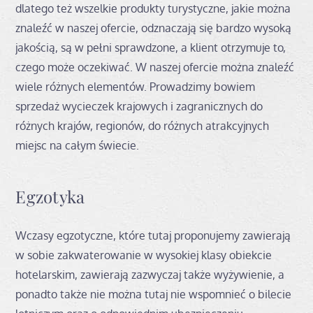
dlatego też wszelkie produkty turystyczne, jakie można
znaleźć w naszej ofercie, odznaczają się bardzo wysoką
jakością, są w pełni sprawdzone, a klient otrzymuje to,
czego może oczekiwać. W naszej ofercie można znaleźć
wiele różnych elementów. Prowadzimy bowiem
sprzedaż wycieczek krajowych i zagranicznych do
różnych krajów, regionów, do różnych atrakcyjnych
miejsc na całym świecie.
Egzotyka
Wczasy egzotyczne, które tutaj proponujemy zawierają
w sobie zakwaterowanie w wysokiej klasy obiekcie
hotelarskim, zawierają zazwyczaj także wyżywienie, a
ponadto także nie można tutaj nie wspomnieć o bilecie