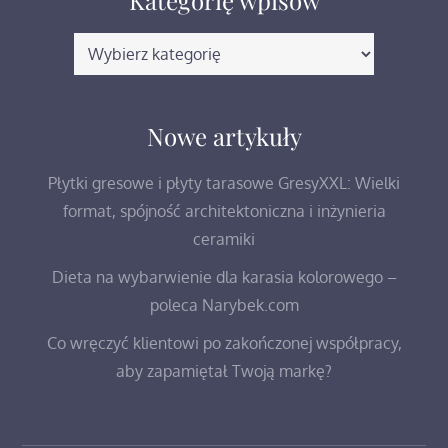
Kategorię
wpisów
Nowe artykuły
Płytki gresowe i płyty tarasowe GresyXXL: Wielki
format, spójność architektoniczna i inżynieria
ceramiki
Dieta na wybarwienie dla karasia kolorowego –
poleca Narybek.com
Co wręczyć klientowi po zakończonej współpracy,
aby zapamiętał Twoją markę?