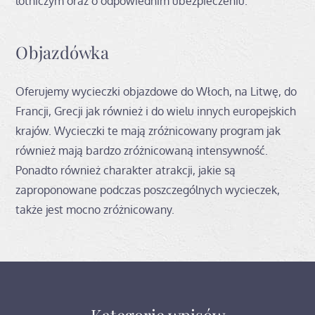
lotniczym oraz o odpowiednim ubezpieczeniu.
Objazdówka
Oferujemy wycieczki objazdowe do Włoch, na Litwę, do
Francji, Grecji jak również i do wielu innych europejskich
krajów. Wycieczki te mają zróżnicowany program jak
również mają bardzo zróżnicowaną intensywność.
Ponadto również charakter atrakcji, jakie są
zaproponowane podczas poszczególnych wycieczek,
także jest mocno zróżnicowany.
Kategorię wpisów