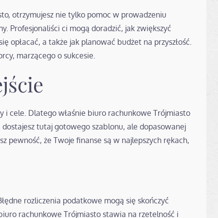
sto, otrzymujesz nie tylko pomoc w prowadzeniu
y. Profesjonaliści ci mogą doradzić, jak zwiększyć
się opłacać, a także jak planować budżet na przyszłość.
orcy, marzącego o sukcesie.
jście
by i cele. Dlatego właśnie biuro rachunkowe Trójmiasto
e dostajesz tutaj gotowego szablonu, ale dopasowanej
asz pewność, że Twoje finanse są w najlepszych rękach,
 Błędne rozliczenia podatkowe mogą się skończyć
iuro rachunkowe Trójmiasto stawia na rzetelność i