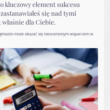
o kluczowy element sukcesu
z zastanawiałeś się nad tymi
t właśnie dla Ciebie.
ójmiasto może okazać się nieocenionym wsparciem w