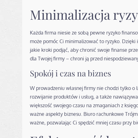
Minimalizacja ryz
Każda firma niesie ze sobą pewne ryzyko finans
może pomóc Ci minimalizować to ryzyko. Dzięki i
jakie kroki podjąć, aby chronić swoje finanse pr
dla Twojej firmy – chroni ją przed niespodziewan
Spokój i czas na biznes
W prowadzeniu własnej firmy nie chodzi tylko o l
rozwijanie produktów i usług, a także nawiązyw
większość swojego czasu na zmaganiach z księgo
ważne aspekty biznesu. Biuro rachunkowe Trójmi
ważne, pozwalając Ci spędzić mniej czasu przy bi