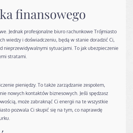
yka finansowego
owe. Jednak profesjonalne biuro rachunkowe Trójmiasto
ch wiedzy i doświadczeniu, będą w stanie doradzić Ci,
zed nieprzewidywalnymi sytuacjami. To jak ubezpieczenie
ymi stratami.
iczenie pieniędzy. To także zarządzanie zespołem,
anie nowych kontaktów biznesowych. Jeśli spędzasz
wością, może zabraknąć Ci energii na te wszystkie
asto pozwala Ci skupić się na tym, co naprawdę
urku.