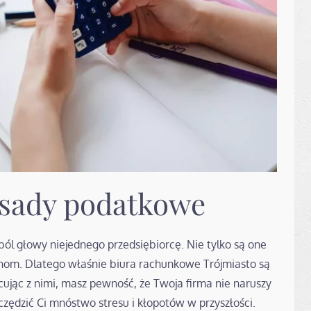
sady podatkowe
l głowy niejednego przedsiębiorcę. Nie tylko są one
nom. Dlatego właśnie biura rachunkowe Trójmiasto są
cując z nimi, masz pewność, że Twoja firma nie naruszy
ędzić Ci mnóstwo stresu i kłopotów w przyszłości.