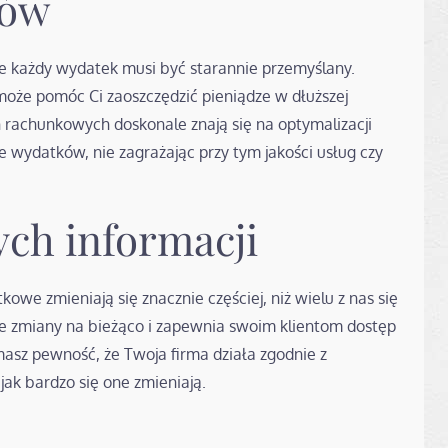
tów
że każdy wydatek musi być starannie przemyślany.
że pomóc Ci zaoszczędzić pieniądze w dłuższej
h rachunkowych doskonale znają się na optymalizacji
 wydatków, nie zagrażając przy tym jakości usług czy
ych informacji
owe zmieniają się znacznie częściej, niż wielu z nas się
te zmiany na bieżąco i zapewnia swoim klientom dostęp
asz pewność, że Twoja firma działa zgodnie z
jak bardzo się one zmieniają.