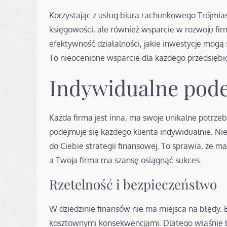
Korzystając z usług biura rachunkowego Trójmia
księgowości, ale również wsparcie w rozwoju firm
efektywność działalności, jakie inwestycje mogą 
To nieocenione wsparcie dla każdego przedsiębi
Indywidualne pode
Każda firma jest inna, ma swoje unikalne potrze
podejmuje się każdego klienta indywidualnie. Ni
do Ciebie strategii finansowej. To sprawia, że m
a Twoja firma ma szansę osiągnąć sukces.
Rzetelność i bezpieczeństwo
W dziedzinie finansów nie ma miejsca na błędy.
kosztownymi konsekwencjami. Dlatego właśnie b