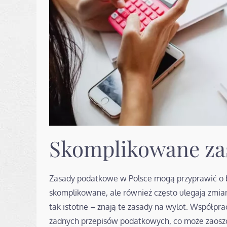
Skomplikowane za
Zasady podatkowe w Polsce mogą przyprawić o bó
skomplikowane, ale również często ulegają zmia
tak istotne – znają te zasady na wylot. Współpra
żadnych przepisów podatkowych, co może zaoszcz