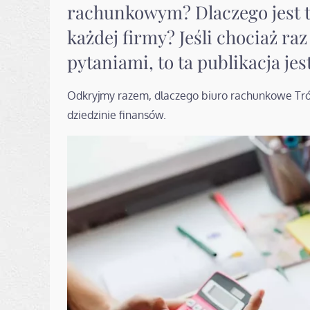
rachunkowym? Dlaczego jest t
każdej firmy? Jeśli chociaż ra
pytaniami, to ta publikacja jes
Odkryjmy razem, dlaczego biuro rachunkowe Tr
dziedzinie finansów.