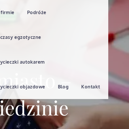
 firmie
Podróże
czasy egzotyczne
ycieczki autokarem
miasto –
ycieczki objazdowe
Blog
Kontakt
iedzinie