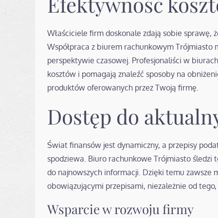
Efektywność kosz
Właściciele firm doskonale zdają sobie sprawę, 
Współpraca z biurem rachunkowym Trójmiasto mo
perspektywie czasowej. Profesjonaliści w biurac
kosztów i pomagają znaleźć sposoby na obniżenie
produktów oferowanych przez Twoją firmę.
Dostęp do aktualn
Świat finansów jest dynamiczny, a przepisy podatk
spodziewa. Biuro rachunkowe Trójmiasto śledzi 
do najnowszych informacji. Dzięki temu zawsze m
obowiązującymi przepisami, niezależnie od tego, 
Wsparcie w rozwoju firmy