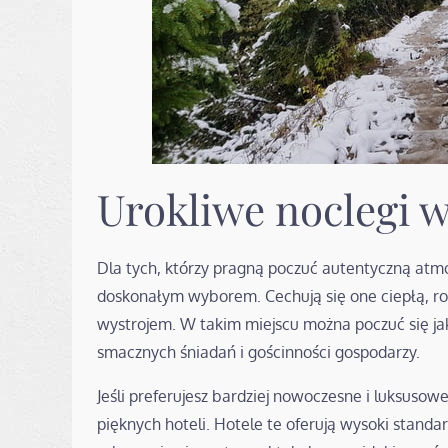
Urokliwe noclegi
Dla tych, którzy pragną poczuć autentyczną atmo
doskonałym wyborem. Cechują się one ciepłą, ro
wystrojem. W takim miejscu można poczuć się ja
smacznych śniadań i gościnności gospodarzy.
Jeśli preferujesz bardziej nowoczesne i luksuso
pięknych hoteli. Hotele te oferują wysoki standa