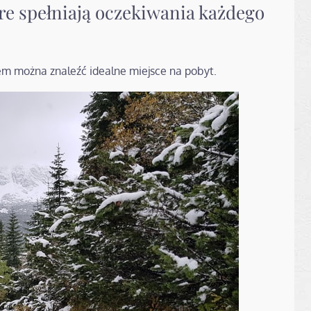
re spełniają oczekiwania każdego
em można znaleźć idealne miejsce na pobyt.