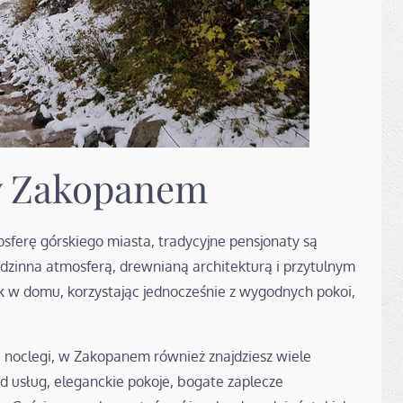
 w Zakopanem
sferę górskiego miasta, tradycyjne pensjonaty są
dzinna atmosferą, drewnianą architekturą i przytulnym
k w domu, korzystając jednocześnie z wygodnych pokoi,
we noclegi, w Zakopanem również znajdziesz wiele
rd usług, eleganckie pokoje, bogate zaplecze