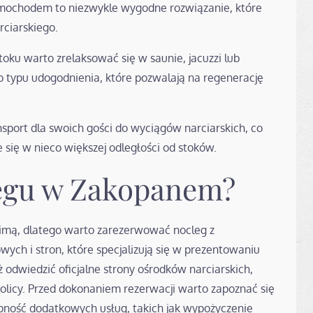
amochodem to niezwykle wygodne rozwiązanie, które
ciarskiego.
toku warto zrelaksować się w saunie, jacuzzi lub
o typu udogodnienia, które pozwalają na regenerację
ansport dla swoich gości do wyciągów narciarskich, co
 się w nieco większej odległości od stoków.
legu w Zakopanem?
zimą, dlatego warto zarezerwować nocleg z
wych i stron, które specjalizują się w prezentowaniu
dwiedzić oficjalne strony ośrodków narciarskich,
kolicy. Przed dokonaniem rezerwacji warto zapoznać się
ępność dodatkowych usług, takich jak wypożyczenie