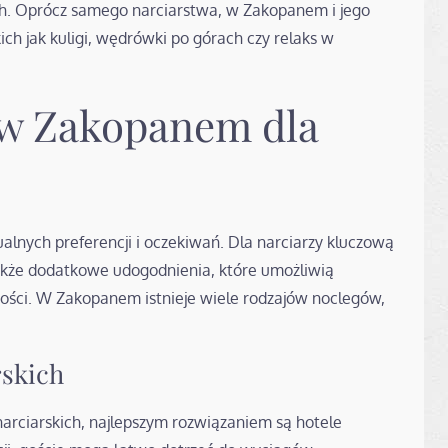
h. Oprócz samego narciarstwa, w Zakopanem i jego
kich jak kuligi, wędrówki po górach czy relaks w
 w Zakopanem dla
nych preferencji i oczekiwań. Dla narciarzy kluczową
 także dodatkowe udogodnienia, które umożliwią
ści. W Zakopanem istnieje wiele rodzajów noclegów,
rskich
narciarskich, najlepszym rozwiązaniem są hotele