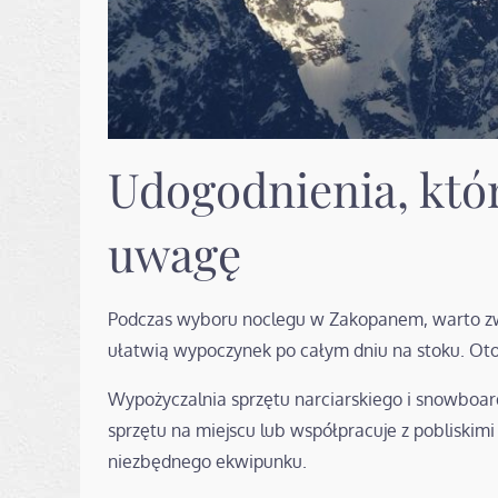
Udogodnienia, któ
uwagę
Podczas wyboru noclegu w Zakopanem, warto zw
ułatwią wypoczynek po całym dniu na stoku. Oto 
Wypożyczalnia sprzętu narciarskiego i snowboar
sprzętu na miejscu lub współpracuje z pobliski
niezbędnego ekwipunku.