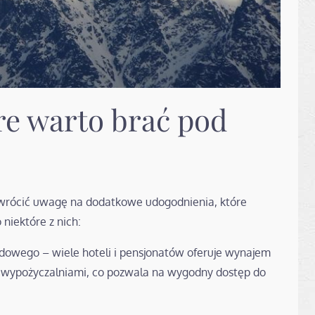
re warto brać pod
rócić uwagę na dodatkowe udogodnienia, które
niektóre z nich:
dowego – wiele hoteli i pensjonatów oferuje wynajem
mi wypożyczalniami, co pozwala na wygodny dostęp do