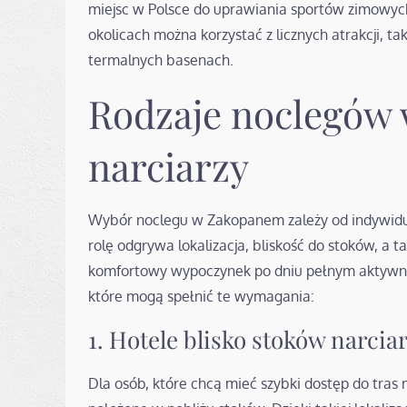
miejsc w Polsce do uprawiania sportów zimowyc
okolicach można korzystać z licznych atrakcji, ta
termalnych basenach.
Rodzaje noclegów
narciarzy
Wybór noclegu w Zakopanem zależy od indywidual
rolę odgrywa lokalizacja, bliskość do stoków, a
komfortowy wypoczynek po dniu pełnym aktywno
które mogą spełnić te wymagania:
1. Hotele blisko stoków narcia
Dla osób, które chcą mieć szybki dostęp do tras 