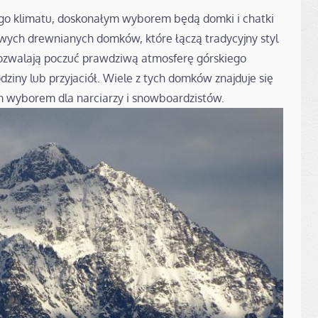
ego klimatu, doskonałym wyborem będą domki i chatki
liwych drewnianych domków, które łączą tradycyjny styl
ozwalają poczuć prawdziwą atmosferę górskiego
dziny lub przyjaciół. Wiele z tych domków znajduje się
ym wyborem dla narciarzy i snowboardzistów.