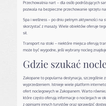
Przechowalnia nart – dla osób podróżujących s
pozwala na bezpieczne przechowanie sprzętu nar
Spa i wellness – po dniu pełnym aktywności na s
skorzystać z masaży. Wiele obiektów oferuje teg
sił.
Transport na stoki – niektóre miejsca oferują tr
może być wygodne, jeśli wybrany nocleg znajduje
Gdzie szukać noc
Zakopane to popularna destynacja, szczególnie 
wyprzedzeniem. Istnieje wiele platform interneto
ofert noclegowych w Zakopanem. Warto również o
które często oferują informacje o noclegach w o
z opiniami innych turystów oraz sprawdzić dost