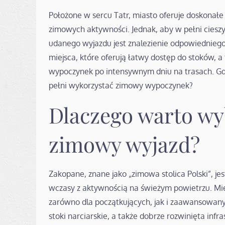
Położone w sercu Tatr, miasto oferuje doskonałe
zimowych aktywności. Jednak, aby w pełni cie
udanego wyjazdu jest znalezienie odpowiedniego
miejsca, które oferują łatwy dostęp do stoków, 
wypoczynek po intensywnym dniu na trasach. G
pełni wykorzystać zimowy wypoczynek?
Dlaczego warto wy
zimowy wyjazd?
Zakopane, znane jako „zimowa stolica Polski”, 
wczasy z aktywnością na świeżym powietrzu. Miej
zarówno dla początkujących, jak i zaawansowanyc
stoki narciarskie, a także dobrze rozwinięta infr