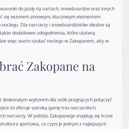
 warunki do jazdy na nartach, snowboardzie oraz innych
szyć się sezonem zimowym, kluczowym elementem
 noclegu. Dla narciarzy i snowboardzistów idealne są
a także dodatkowe udogodnienia, które ułatwią
dzie więc warto szukać noclegu w Zakopanem, aby w
brać Zakopane na
jest doskonałym wyborem dla osób pragnących połączyć
sce to oferuje szeroką gamę tras narciarskich,
h narciarzy. W pobliżu Zakopanego znajdują się liczne
astruktura sportowa, co czyni je jednym z najlepszych