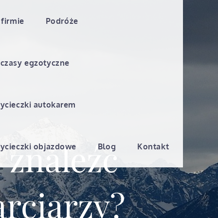
 firmie
Podróże
czasy egzotyczne
ycieczki autokarem
 znaleźć
ycieczki objazdowe
Blog
Kontakt
arciarzy?