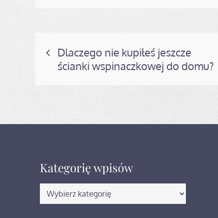
Nawigacja
Dlaczego nie kupiłeś jeszcze
ścianki wspinaczkowej do domu?
wpisu
Kategorię wpisów
Kategorię
wpisów