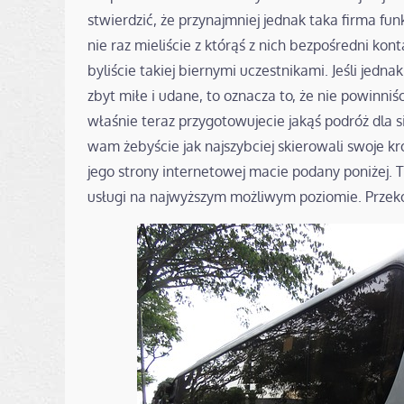
stwierdzić, że przynajmniej jednak taka firma fu
nie raz mieliście z którąś z nich bezpośredni ko
byliście takiej biernymi uczestnikami. Jeśli jed
zbyt miłe i udane, to oznacza to, że nie powinniś
właśnie teraz przygotowujecie jakąś podróż dla 
wam żebyście jak najszybciej skierowali swoje 
jego strony internetowej macie podany poniżej. Ta
usługi na najwyższym możliwym poziomie. Przeko