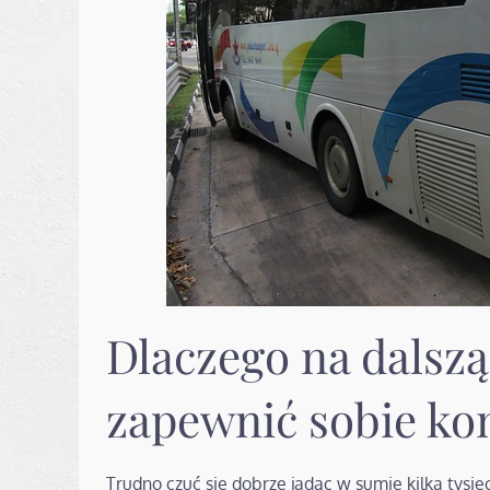
Dlaczego na dalsz
zapewnić sobie ko
Trudno czuć się dobrze jadąc w sumie kilka tysię