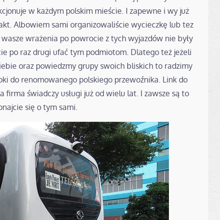
nkcjonuje w każdym polskim mieście. I zapewne i wy już
ntakt. Albowiem sami organizowaliście wycieczkę lub tez
nak wasze wrażenia po powrocie z tych wyjazdów nie były
cie po raz drugi ufać tym podmiotom. Dlatego też jeżeli
siebie oraz powiedzmy grupy swoich bliskich to radzimy
kroki do renomowanego polskiego przewoźnika. Link do
 firma świadczy usługi już od wielu lat. I zawsze są to
najcie się o tym sami.