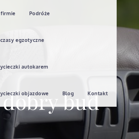
 firmie
Podróże
czasy egzotyczne
ycieczki autokarem
 dobry bud
ycieczki objazdowe
Blog
Kontakt