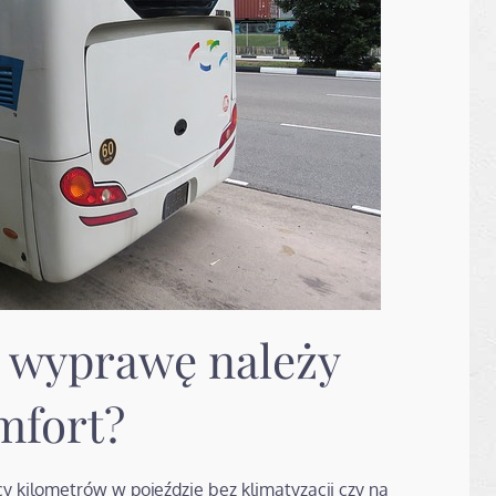
ą wyprawę należy
mfort?
cy kilometrów w pojeździe bez klimatyzacji czy na