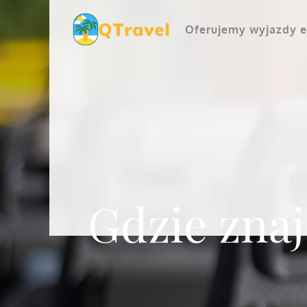
Skip
to
Oferujemy wyjazdy e
content
Gdzie zna