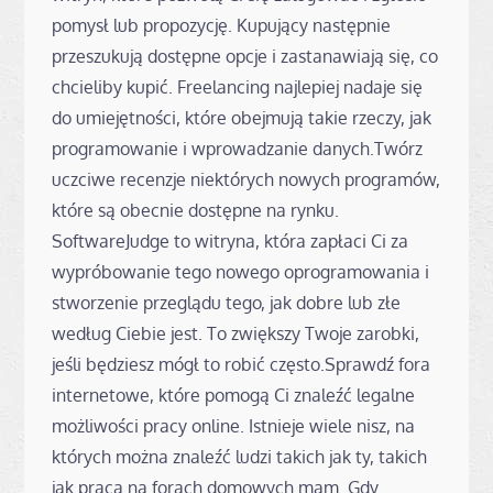
pomysł lub propozycję. Kupujący następnie
przeszukują dostępne opcje i zastanawiają się, co
chcieliby kupić. Freelancing najlepiej nadaje się
do umiejętności, które obejmują takie rzeczy, jak
programowanie i wprowadzanie danych.Twórz
uczciwe recenzje niektórych nowych programów,
które są obecnie dostępne na rynku.
SoftwareJudge to witryna, która zapłaci Ci za
wypróbowanie tego nowego oprogramowania i
stworzenie przeglądu tego, jak dobre lub złe
według Ciebie jest. To zwiększy Twoje zarobki,
jeśli będziesz mógł to robić często.Sprawdź fora
internetowe, które pomogą Ci znaleźć legalne
możliwości pracy online. Istnieje wiele nisz, na
których można znaleźć ludzi takich jak ty, takich
jak praca na forach domowych mam. Gdy