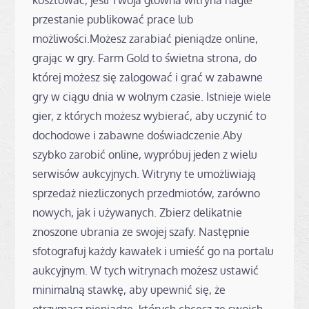
przestanie publikować prace lub
możliwości.Możesz zarabiać pieniądze online,
grając w gry. Farm Gold to świetna strona, do
której możesz się zalogować i grać w zabawne
gry w ciągu dnia w wolnym czasie. Istnieje wiele
gier, z których możesz wybierać, aby uczynić to
dochodowe i zabawne doświadczenie.Aby
szybko zarobić online, wypróbuj jeden z wielu
serwisów aukcyjnych. Witryny te umożliwiają
sprzedaż niezliczonych przedmiotów, zarówno
nowych, jak i używanych. Zbierz delikatnie
znoszone ubrania ze swojej szafy. Następnie
sfotografuj każdy kawałek i umieść go na portalu
aukcyjnym. W tych witrynach możesz ustawić
minimalną stawkę, aby upewnić się, że
otrzymasz pieniądze, których chcesz ze swoich