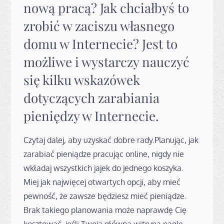
nową pracą? Jak chciałbyś to
zrobić w zaciszu własnego
domu w Internecie? Jest to
możliwe i wystarczy nauczyć
się kilku wskazówek
dotyczących zarabiania
pieniędzy w Internecie.
Czytaj dalej, aby uzyskać dobre rady.Planując, jak
zarabiać pieniądze pracując online, nigdy nie
wkładaj wszystkich jajek do jednego koszyka.
Miej jak najwięcej otwartych opcji, aby mieć
pewność, że zawsze będziesz mieć pieniądze.
Brak takiego planowania może naprawdę Cię
kosztować, jeśli Twoja główna witryna nagle