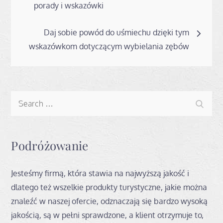
wpisu
porady i wskazówki
Daj sobie powód do uśmiechu dzięki tym
wskazówkom dotyczącym wybielania zębów
Search
Search
for:
Podróżowanie
Jesteśmy firmą, która stawia na najwyższą jakość i
dlatego też wszelkie produkty turystyczne, jakie można
znaleźć w naszej ofercie, odznaczają się bardzo wysoką
jakością, są w pełni sprawdzone, a klient otrzymuje to,