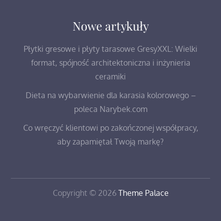
Nowe artykuły
Płytki gresowe i płyty tarasowe GresyXXL: Wielki
format, spójność architektoniczna i inżynieria
ceramiki
Dieta na wybarwienie dla karasia kolorowego –
poleca Narybek.com
Co wręczyć klientowi po zakończonej współpracy,
aby zapamiętał Twoją markę?
Copyright © 2026
Theme Palace
Kontakt
O
Podróże
Wczasy
Wycieczki
Wycieczki