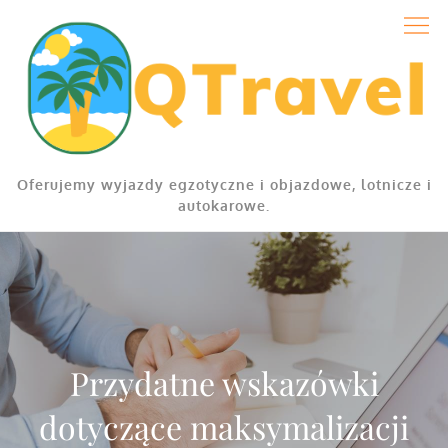
Skip
to
content
Oferujemy wyjazdy egzotyczne i objazdowe, lotnicze i
autokarowe.
Przydatne wskazówki
dotyczące maksymalizacji