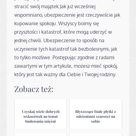
stracić swój majątek.Jak już wcześniej
wspomniano, ubezpieczenie jest rzeczywiście jak
kupowanie spokoju. Wszyscy boimy się
przyszłości i katastrof, które mogą uderzyć w
jednej chwili. Ubezpieczenie to sposób na
uczynienie tych katastrof tak bezbolesnymi, jak
to tylko możliwe. Postępując zgodnie z radami
zawartymi w tym artykule, możesz mieć spokój,
który jest tak ważny dla Ciebie i Twojej rodziny.
Zobacz też:
Uzyskaj wiele dobrych
Błyszczące białe płytki z
wskazówek na temat
odcieniami szarości na
budowania mięśni
sobie