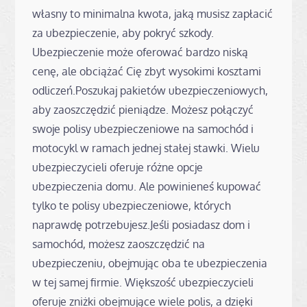
własny to minimalna kwota, jaką musisz zapłacić
za ubezpieczenie, aby pokryć szkody.
Ubezpieczenie może oferować bardzo niską
cenę, ale obciążać Cię zbyt wysokimi kosztami
odliczeń.Poszukaj pakietów ubezpieczeniowych,
aby zaoszczędzić pieniądze. Możesz połączyć
swoje polisy ubezpieczeniowe na samochód i
motocykl w ramach jednej stałej stawki. Wielu
ubezpieczycieli oferuje różne opcje
ubezpieczenia domu. Ale powinieneś kupować
tylko te polisy ubezpieczeniowe, których
naprawdę potrzebujesz.Jeśli posiadasz dom i
samochód, możesz zaoszczędzić na
ubezpieczeniu, obejmując oba te ubezpieczenia
w tej samej firmie. Większość ubezpieczycieli
oferuje zniżki obejmujące wiele polis, a dzięki