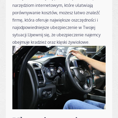
narzędziom internetowym, które ułatwiają
porównywanie kosztów, możesz łatwo znaleźć
firmę, która oferuje największe oszczędności i
najodpowiedniejsze ubezpieczenie w Twojej
sytuacji.Upewnij się, że ubezpieczenie najemcy
obejmuje kradzież oraz klęski żywiołowe.