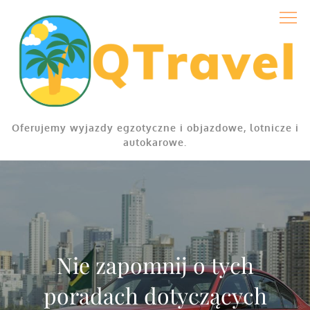
Skip
to
content
Oferujemy wyjazdy egzotyczne i objazdowe, lotnicze i
autokarowe.
Nie zapomnij o tych
poradach dotyczących