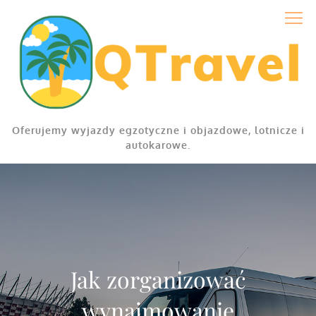
Skip
to
content
Oferujemy wyjazdy egzotyczne i objazdowe, lotnicze i
autokarowe.
Jak zorganizować
wynajmowanie