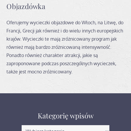
Objazdówka
Oferujemy wycieczki objazdowe do Włoch, na Litwę, do
Francji, Grecji jak również i do wielu innych europejskich
krajów. Wycieczki te mają zróżnicowany program jak
również mają bardzo zróżnicowaną intensywność.
Ponadto również charakter atrakcji, jakie są
zaproponowane podczas poszczególnych wycieczek,
także jest mocno zróżnicowany.
Kategorię wpisów
Kategorię