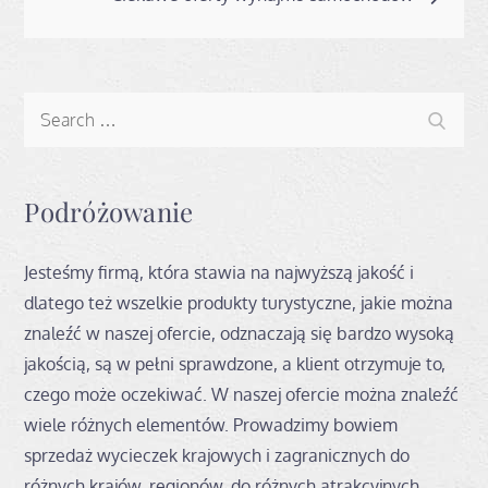
Search
Search
for:
Podróżowanie
Jesteśmy firmą, która stawia na najwyższą jakość i
dlatego też wszelkie produkty turystyczne, jakie można
znaleźć w naszej ofercie, odznaczają się bardzo wysoką
jakością, są w pełni sprawdzone, a klient otrzymuje to,
czego może oczekiwać. W naszej ofercie można znaleźć
wiele różnych elementów. Prowadzimy bowiem
sprzedaż wycieczek krajowych i zagranicznych do
różnych krajów, regionów, do różnych atrakcyjnych