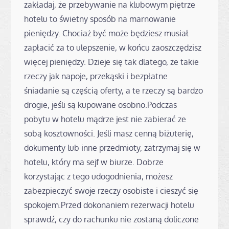
zakładaj, że przebywanie na klubowym piętrze
hotelu to świetny sposób na marnowanie
pieniędzy. Chociaż być może będziesz musiał
zapłacić za to ulepszenie, w końcu zaoszczędzisz
więcej pieniędzy. Dzieje się tak dlatego, że takie
rzeczy jak napoje, przekąski i bezpłatne
śniadanie są częścią oferty, a te rzeczy są bardzo
drogie, jeśli są kupowane osobno.Podczas
pobytu w hotelu mądrze jest nie zabierać ze
sobą kosztowności. Jeśli masz cenną biżuterię,
dokumenty lub inne przedmioty, zatrzymaj się w
hotelu, który ma sejf w biurze. Dobrze
korzystając z tego udogodnienia, możesz
zabezpieczyć swoje rzeczy osobiste i cieszyć się
spokojem.Przed dokonaniem rezerwacji hotelu
sprawdź, czy do rachunku nie zostaną doliczone