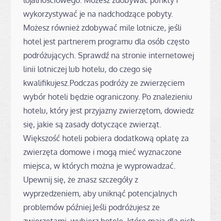
wykorzystywać je na nadchodzące pobyty.
Możesz również zdobywać mile lotnicze, jeśli
hotel jest partnerem programu dla osób często
podróżujących. Sprawdź na stronie internetowej
linii lotniczej lub hotelu, do czego się
kwalifikujesz.Podczas podróży ze zwierzęciem
wybór hoteli będzie ograniczony. Po znalezieniu
hotelu, który jest przyjazny zwierzętom, dowiedz
się, jakie są zasady dotyczące zwierząt.
Większość hoteli pobiera dodatkową opłatę za
zwierzęta domowe i mogą mieć wyznaczone
miejsca, w których można je wyprowadzać.
Upewnij się, że znasz szczegóły z
wyprzedzeniem, aby uniknąć potencjalnych
problemów później.Jeśli podróżujesz ze
zwierzętami, wybierz hotele, które mają dla nich