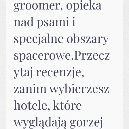
groomer, opieka
nad psami i
specjalne obszary
spacerowe.Przecz
ytaj recenzje,
zanim wybierzesz
hotele, które
wyglądają gorzej