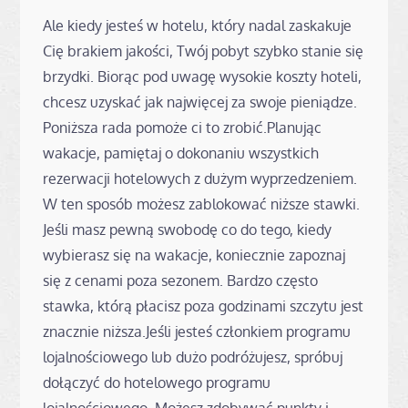
Ale kiedy jesteś w hotelu, który nadal zaskakuje
Cię brakiem jakości, Twój pobyt szybko stanie się
brzydki. Biorąc pod uwagę wysokie koszty hoteli,
chcesz uzyskać jak najwięcej za swoje pieniądze.
Poniższa rada pomoże ci to zrobić.Planując
wakacje, pamiętaj o dokonaniu wszystkich
rezerwacji hotelowych z dużym wyprzedzeniem.
W ten sposób możesz zablokować niższe stawki.
Jeśli masz pewną swobodę co do tego, kiedy
wybierasz się na wakacje, koniecznie zapoznaj
się z cenami poza sezonem. Bardzo często
stawka, którą płacisz poza godzinami szczytu jest
znacznie niższa.Jeśli jesteś członkiem programu
lojalnościowego lub dużo podróżujesz, spróbuj
dołączyć do hotelowego programu
lojalnościowego. Możesz zdobywać punkty i