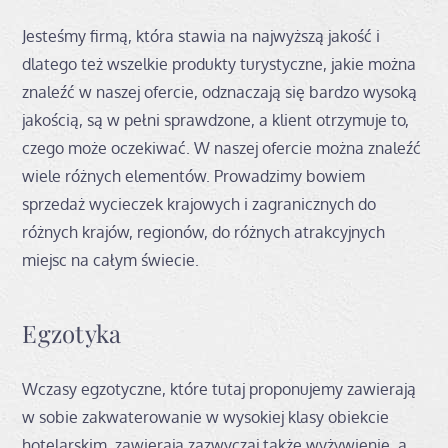
Jesteśmy firmą, która stawia na najwyższą jakość i
dlatego też wszelkie produkty turystyczne, jakie można
znaleźć w naszej ofercie, odznaczają się bardzo wysoką
jakością, są w pełni sprawdzone, a klient otrzymuje to,
czego może oczekiwać. W naszej ofercie można znaleźć
wiele różnych elementów. Prowadzimy bowiem
sprzedaż wycieczek krajowych i zagranicznych do
różnych krajów, regionów, do różnych atrakcyjnych
miejsc na całym świecie.
Egzotyka
Wczasy egzotyczne, które tutaj proponujemy zawierają
w sobie zakwaterowanie w wysokiej klasy obiekcie
hotelarskim, zawierają zazwyczaj także wyżywienie, a