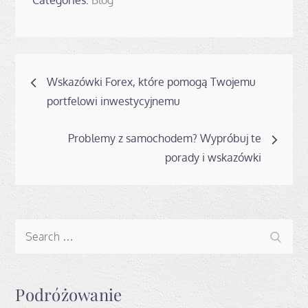
Categories:
Blog
Nawigacja
Wskazówki Forex, które pomogą Twojemu
wpisu
portfelowi inwestycyjnemu
Problemy z samochodem? Wypróbuj te
porady i wskazówki
Search
Search
for:
Podróżowanie