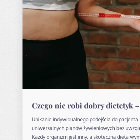
Czego nie robi dobry dietetyk 
Unikanie indywidualnego podejścia do pacjenta
uniwersalnych planów żywieniowych bez uwzględ
Każdy organizm jest inny, a skuteczna dieta wym