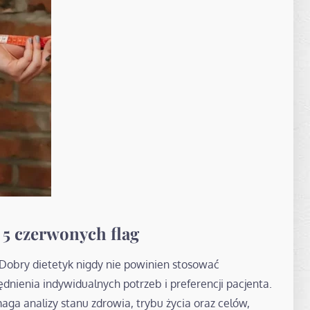
– 5 czerwonych flag
 Dobry dietetyk nigdy nie powinien stosować
nienia indywidualnych potrzeb i preferencji pacjenta.
aga analizy stanu zdrowia, trybu życia oraz celów,