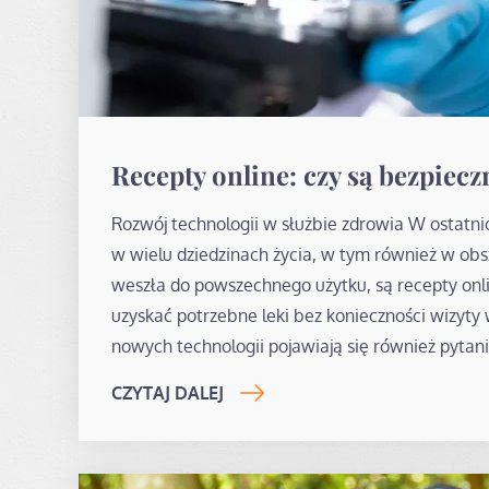
Recepty online: czy są bezpiec
Rozwój technologii w służbie zdrowia W ostatn
w wielu dziedzinach życia, w tym również w obsz
weszła do powszechnego użytku, są recepty onli
uzyskać potrzebne leki bez konieczności wizyty
nowych technologii pojawiają się również pytan
CZYTAJ DALEJ