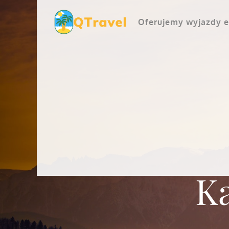
Skip
to
Oferujemy wyjazdy e
content
Ka