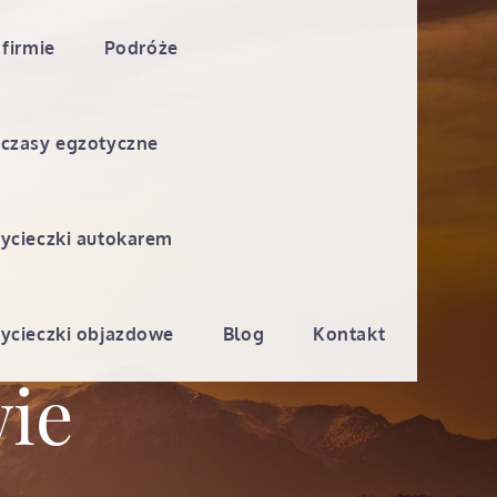
 firmie
Podróże
czasy egzotyczne
ycieczki autokarem
ycieczki objazdowe
Blog
Kontakt
ie