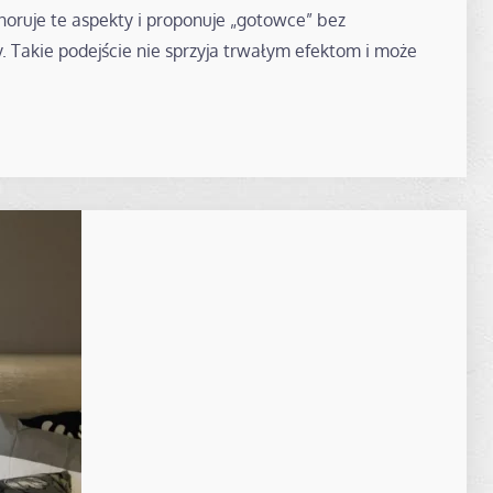
gnoruje te aspekty i proponuje „gotowce” bez
y. Takie podejście nie sprzyja trwałym efektom i może