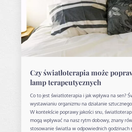
Czy światłoterapia może popraw
lamp terapeutycznych
Co to jest światłoterapia i jak wpływa na sen? 
wystawianiu organizmu na działanie sztucznego ś
W kontekście poprawy jakości snu, światłoterapi
mogą wpływać na nasz rytm dobowy, znany równi
stosowanie światła w odpowiednich godzinach m