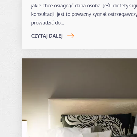
jakie chce osiągnąć dana osoba. Jeśli dietetyk i
konsultacji, jest to poważny sygnał ostrzegawcz
prowadzić do…
CZYTAJ DALEJ