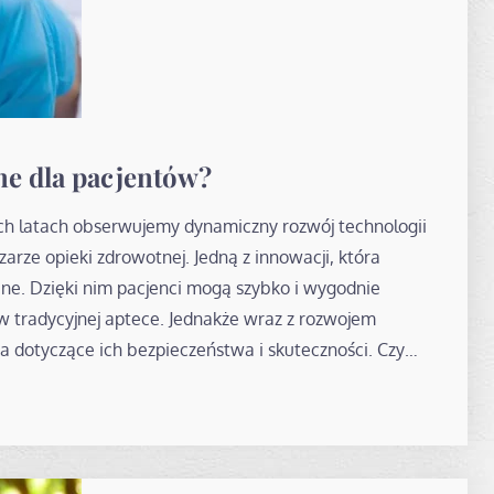
zne dla pacjentów?
ich latach obserwujemy dynamiczny rozwój technologii
arze opieki zdrowotnej. Jedną z innowacji, która
ne. Dzięki nim pacjenci mogą szybko i wygodnie
 w tradycyjnej aptece. Jednakże wraz z rozwojem
ia dotyczące ich bezpieczeństwa i skuteczności. Czy…