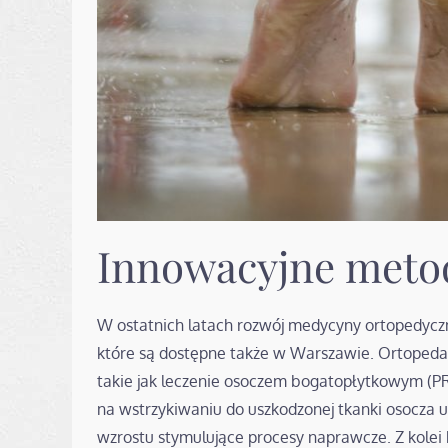
Innowacyjne metod
W ostatnich latach rozwój medycyny ortopedyczn
które są dostępne także w Warszawie. Ortopeda 
takie jak leczenie osoczem bogatopłytkowym (P
na wstrzykiwaniu do uszkodzonej tkanki osocza u
wzrostu stymulujące procesy naprawcze. Z kolei 