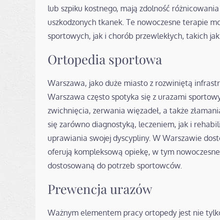
lub szpiku kostnego, mają zdolność różnicowani
uszkodzonych tkanek. Te nowoczesne terapie m
sportowych, jak i chorób przewlekłych, takich j
Ortopedia sportowa
Warszawa, jako duże miasto z rozwiniętą infrast
Warszawa często spotyka się z urazami sportowy
zwichnięcia, zerwania więzadeł, a także złamania
się zarówno diagnostyką, leczeniem, jak i rehabi
uprawiania swojej dyscypliny. W Warszawie dostęp
oferują kompleksową opiekę, w tym nowoczesne
dostosowaną do potrzeb sportowców.
Prewencja urazów
Ważnym elementem pracy ortopedy jest nie tylko