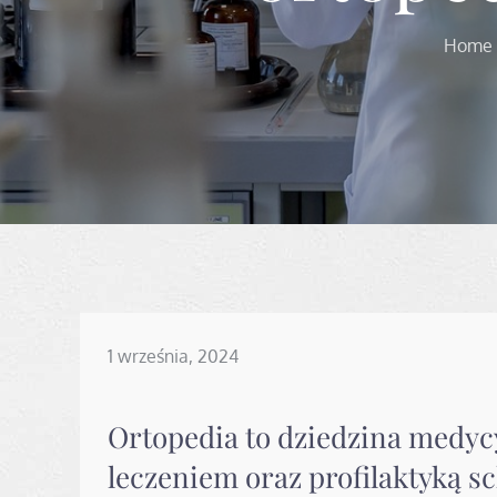
Home
Posted
1 września, 2024
on
Ortopedia to dziedzina medyc
leczeniem oraz profilaktyką 