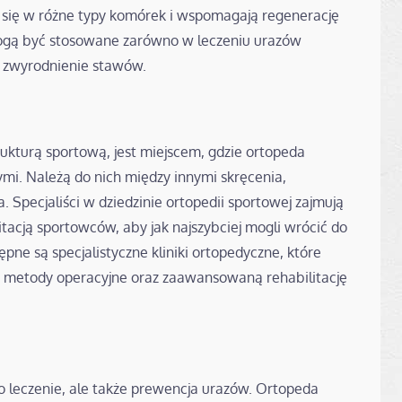
a się w różne typy komórek i wspomagają regenerację
ogą być stosowane zarówno w leczeniu urazów
ak zwyrodnienie stawów.
rukturą sportową, jest miejscem, gdzie ortopeda
mi. Należą do nich między innymi skręcenia,
. Specjaliści w dziedzinie ortopedii sportowej zajmują
litacją sportowców, aby jak najszybciej mogli wrócić do
ne są specjalistyczne kliniki ortopedyczne, które
 metody operacyjne oraz zaawansowaną rehabilitację
 leczenie, ale także prewencja urazów. Ortopeda