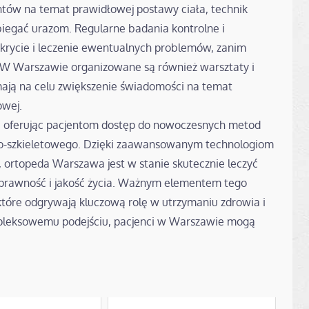
ntów na temat prawidłowej postawy ciała, technik
iegać urazom. Regularne badania kontrolne i
krycie i leczenie ewentualnych problemów, zanim
. W Warszawie organizowane są również warsztaty i
mają na celu zwiększenie świadomości na temat
owej.
, oferując pacjentom dostęp do nowoczesnych metod
owo-szkieletowego. Dzięki zaawansowanym technologiom
, ortopeda Warszawa jest w stanie skutecznie leczyć
sprawność i jakość życia. Ważnym elementem tego
 które odgrywają kluczową rolę w utrzymaniu zdrowia i
pleksowemu podejściu, pacjenci w Warszawie mogą