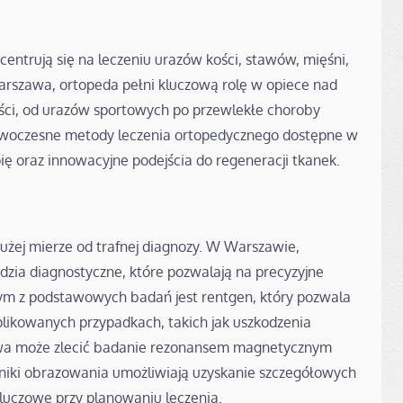
oncentrują się na leczeniu urazów kości, stawów, mięśni,
Warszawa, ortopeda pełni kluczową rolę w opiece nad
ści, od urazów sportowych po przewlekłe choroby
owoczesne metody leczenia ortopedycznego dostępne w
ię oraz innowacyjne podejścia do regeneracji tkanek.
użej mierze od trafnej diagnozy. W Warszawie,
zia diagnostyczne, które pozwalają na precyzyjne
dnym z podstawowych badań jest rentgen, który pozwala
plikowanych przypadkach, takich jak uszkodzenia
zawa może zlecić badanie rezonansem magnetycznym
niki obrazowania umożliwiają uzyskanie szczegółowych
kluczowe przy planowaniu leczenia.