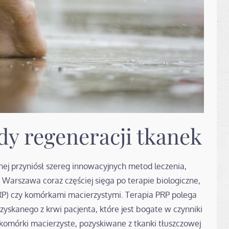
y regeneracji tkanek
ej przyniósł szereg innowacyjnych metod leczenia,
Warszawa coraz częściej sięga po terapie biologiczne,
RP) czy komórkami macierzystymi. Terapia PRP polega
zyskanego z krwi pacjenta, które jest bogate w czynniki
komórki macierzyste, pozyskiwane z tkanki tłuszczowej