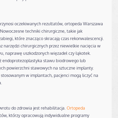
przynosi oczekiwanych rezultatów, ortopeda Warszawa
owoczesne techniki chirurgiczne, takie jak
abiegi, które znacząco skracają czas rekonwalescencji.
 narzędzi chirurgicznych przez niewielkie nacięcia w
wu, naprawę uszkodzonych więzadeł czy łąkotek.
ż endoprotezoplastyka stawu biodrowego lub
ch powierzchni stawowych na sztuczne implanty.
stosowanym w implantach, pacjenci mogą liczyć na
a.
otu do zdrowia jest rehabilitacja.
Ortopeda
utów, którzy opracowują indywidualne programy