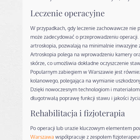
Leczenie operacyjne
W przypadkach, gdy leczenie zachowawcze nie 
może zadecydować o przeprowadzeniu operacji. N
artroskopia, pozwalają na minimalnie inwazyjne z
Artroskopia polega na wprowadzeniu kamery oraz
skórze, co umożliwia dokładne oczyszczenie sta
Popularnym zabiegiem w Warszawie jest równie
kolanowego, polegająca na wymianie uszkodzony
Dzięki nowoczesnym technologiom i materiałom 
długotrwałą poprawę funkcji stawu i jakości życi
Rehabilitacja i fizjoterapia
Po operacji lub urazie kluczowym elementem powr
Warszawa
współpracuje z zespołem fizjoterape