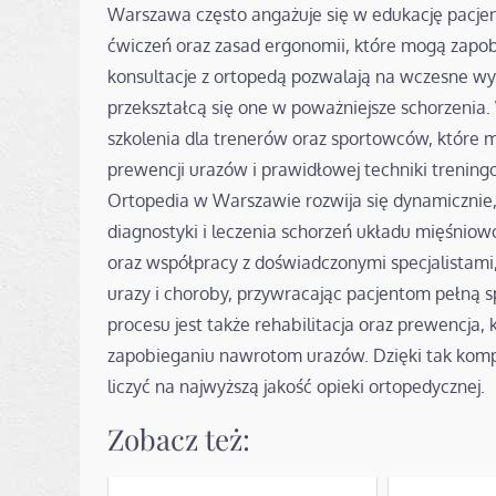
Warszawa często angażuje się w edukację pacje
ćwiczeń oraz zasad ergonomii, które mogą zapob
konsultacje z ortopedą pozwalają na wczesne wy
przekształcą się one w poważniejsze schorzenia
szkolenia dla trenerów oraz sportowców, które 
prewencji urazów i prawidłowej techniki trening
Ortopedia w Warszawie rozwija się dynamicznie
diagnostyki i leczenia schorzeń układu mięśni
oraz współpracy z doświadczonymi specjalistami
urazy i choroby, przywracając pacjentom pełną 
procesu jest także rehabilitacja oraz prewencja,
zapobieganiu nawrotom urazów. Dzięki tak kom
liczyć na najwyższą jakość opieki ortopedycznej.
Zobacz też: