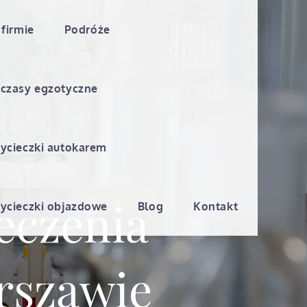
 firmie
Podróże
czasy egzotyczne
ycieczki autokarem
eczenia
ycieczki objazdowe
Blog
Kontakt
rszawie