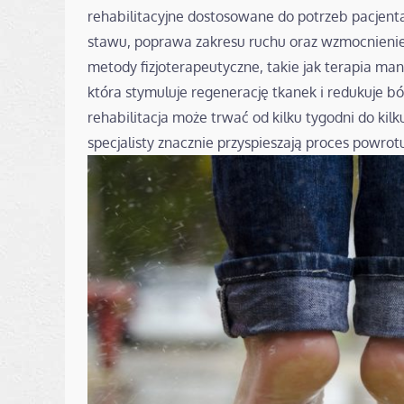
rehabilitacyjne dostosowane do potrzeb pacjenta.
stawu, poprawa zakresu ruchu oraz wzmocnieni
metody fizjoterapeutyczne, takie jak terapia man
która stymuluje regenerację tkanek i redukuje bó
rehabilitacja może trwać od kilku tygodni do kil
specjalisty znacznie przyspieszają proces powrot